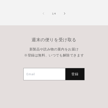
の
1
/
4
週末の便りを受け取る
新製品や読み物の案内をお届け
※登録は無料、いつでも解除できます
登録