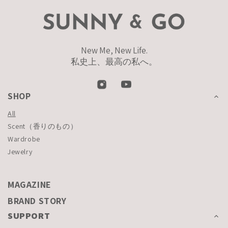
New Me, New Life.
私史上、最高の私へ。
SHOP
All
Scent（香りのもの）
Wardrobe
Jewelry
MAGAZINE
BRAND STORY
SUPPORT