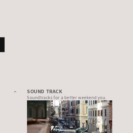
SOUND TRACK
Soundtracks for a better weekend you.