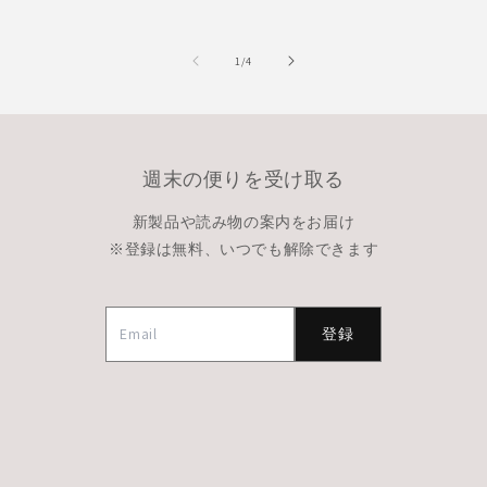
の
1
/
4
週末の便りを受け取る
新製品や読み物の案内をお届け
※登録は無料、いつでも解除できます
登録