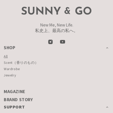
New Me, New Life.
私史上、最高の私へ。
SHOP
All
Scent（香りのもの）
Wardrobe
Jewelry
MAGAZINE
BRAND STORY
SUPPORT