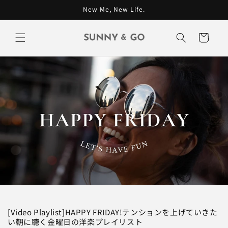
コンテン
New Me, New Life.
ツに進む
カ
ー
ト
[Video Playlist]HAPPY FRIDAY!テンションを上げていきた
い朝に聴く金曜日の洋楽プレイリスト