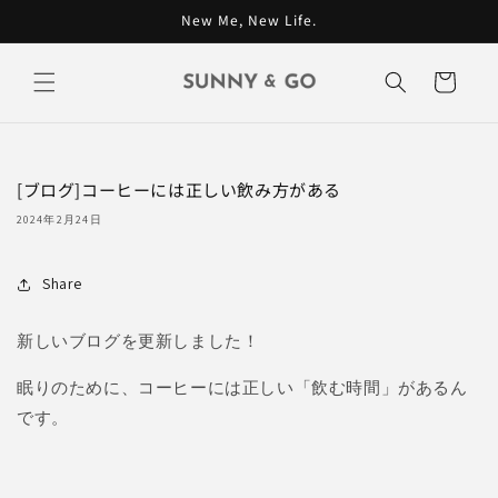
コンテン
New Me, New Life.
ツに進む
カ
ー
ト
[ブログ]コーヒーには正しい飲み方がある
2024年2月24日
Share
新しいブログを更新しました！
眠りのために、コーヒーには正しい「飲む時間」があるん
です。