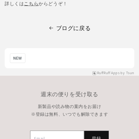
詳しくは
こちら
からどうぞ！
ブログに戻る
NEW
RuffRuff Apps
by
Tsun
週末の便りを受け取る
新製品や読み物の案内をお届け
※登録は無料、いつでも解除できます
登録