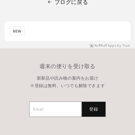
ブログに戻る
NEW
RuffRuff Apps
by
Tsun
週末の便りを受け取る
新製品や読み物の案内をお届け
※登録は無料、いつでも解除できます
登録