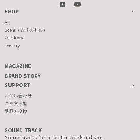
SHOP
All
Scent（香りのもの）
Wardrobe
Jewelry
MAGAZINE
BRAND STORY
SUPPORT
お問い合わせ
ご注文履歴
返品と交換
SOUND TRACK
Soundtracks for a better weekend you.